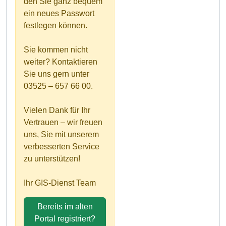
den Sie ganz bequem
ein neues Passwort
festlegen können.
Sie kommen nicht
weiter? Kontaktieren
Sie uns gern unter
03525 – 657 66 00.
Vielen Dank für Ihr
Vertrauen – wir freuen
uns, Sie mit unserem
verbesserten Service
zu unterstützen!
Ihr GIS-Dienst Team
Bereits im alten
Portal registriert?