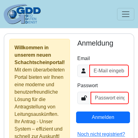
Anmeldung
Willkommen in
unserem neuen
Email
Schachtscheinportal!
Mit dem überarbeiteten
Portal bieten wir Ihnen
eine moderne und
Passwort
benutzerfreundliche
Lösung für die
Antragstellung von
Leitungsauskünften.
Anmelden
Ihr Antrag - Unser
System – effizient und
Noch nicht registriert?
schnell zur Auskunft!